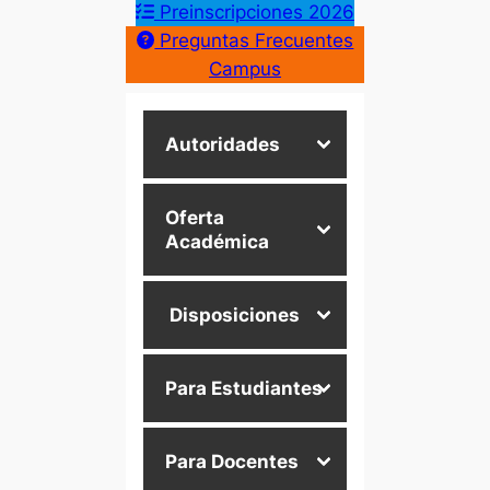
Preinscripciones 2026
Preguntas Frecuentes
Campus
Autoridades
Oferta
Académica
Disposiciones
Para Estudiantes
Para Docentes