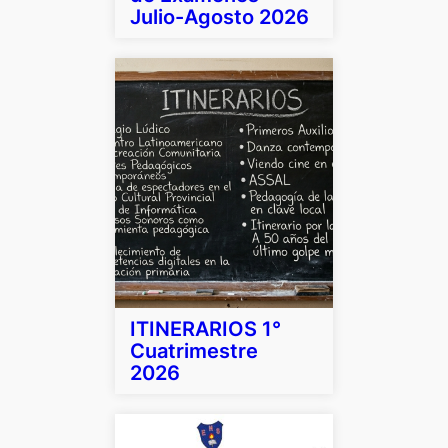
Julio-Agosto 2026
ITINERARIOS 1°
Cuatrimestre
2026