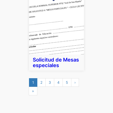
Solicitud de Mesas
especiales
1
2
3
4
5
›
»