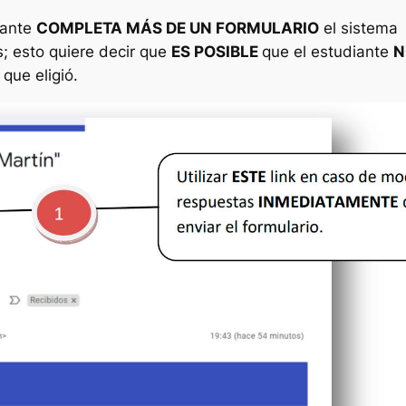
iante
COMPLETA MÁS DE UN FORMULARIO
el sistema
s; esto quiere decir que
ES POSIBLE
que el estudiante
N
ue eligió.