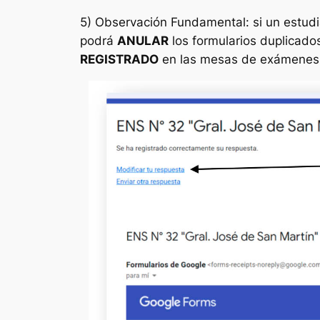
5) Observación Fundamental: si un estud
podrá
ANULAR
los formularios duplicado
REGISTRADO
en las mesas de exámenes q