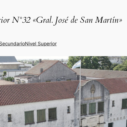
rior N°32
«Gral. José de San Martín»
 Secundario
Nivel Superior