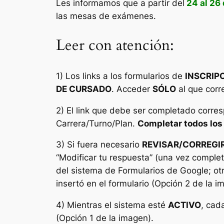
Les informamos que a partir del
24 al 26
las mesas de exámenes.
Leer con atención:
1) Los links a los formularios de
INSCRIP
DE CURSADO
. Acceder
SÓLO
al que corr
2) El link que debe ser completado corr
Carrera/Turno/Plan.
Completar todos los 
3) Si fuera necesario
REVISAR/CORREGI
“
Modificar tu respuesta
” (una vez comple
del sistema de Formularios de Google; ot
insertó en el formulario (Opción 2 de la im
4) Mientras el sistema esté
ACTIVO
, cad
(Opción 1 de la imagen).