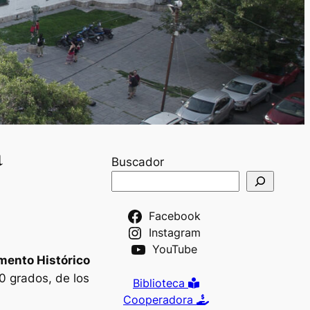
a
Buscador
Facebook
Instagram
YouTube
umento Histórico
0 grados, de los
Biblioteca
Cooperadora