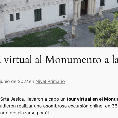
a virtual al Monumento a l
 junio de 2024
en
Nivel Primario
Srta Jesica, llevaron a cabo un
tour virtual en el Mon
udieron realizar una asombrosa excursión online, en 36
ndo desplazarse por él.