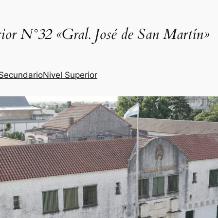
rior N°32
«Gral. José de San Martín»
 Secundario
Nivel Superior